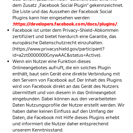
dem Zusatz „Facebook Social Plugin“ gekennzeichnet.
Die Liste und das Aussehen der Facebook Social
Plugins kann hier eingesehen werden
:
https://developers.facebook.com/docs/plugins/
.
Facebook ist unter dem Privacy-Shield-Abkommen
zertifiziert und bietet hierdurch eine Garantie, das
europäische Datenschutzrecht einzuhalten.
(https://www.privacyshield.gov/participant?
id=a2zt0000000GnywAAC&status=Active).
Wenn ein Nutzer eine Funktion dieses
Onlineangebotes aufruft, die ein solches Plugin
enthält, baut sein Gerät eine direkte Verbindung mit
den Servern von Facebook auf. Der Inhalt des Plugins
wird von Facebook direkt an das Gerät des Nutzers
übermittelt und von diesem in das Onlineangebot
eingebunden. Dabei können aus den verarbeiteten
Daten Nutzungsprofile der Nutzer erstellt werden. Wir
haben daher keinen Einfluss auf den Umfang der
Daten, die Facebook mit Hilfe dieses Plugins erhebt
und informiert die Nutzer daher entsprechend
unserem Kenntnisstand.