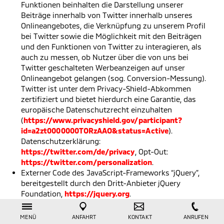
Funktionen beinhalten die Darstellung unserer
Beiträge innerhalb von Twitter innerhalb unseres
Onlineangebotes, die Verknüpfung zu unserem Profil
bei Twitter sowie die Möglichkeit mit den Beiträgen
und den Funktionen von Twitter zu interagieren, als
auch zu messen, ob Nutzer über die von uns bei
Twitter geschalteten Werbeanzeigen auf unser
Onlineangebot gelangen (sog. Conversion-Messung).
Twitter ist unter dem Privacy-Shield-Abkommen
zertifiziert und bietet hierdurch eine Garantie, das
europäische Datenschutzrecht einzuhalten
(
https://www.privacyshield.gov/participant?
id=a2zt0000000TORzAAO&status=Active
).
Datenschutzerklärung:
https://twitter.com/de/privacy
, Opt-Out:
https://twitter.com/personalization
.
Externer Code des JavaScript-Frameworks “jQuery”,
bereitgestellt durch den Dritt-Anbieter jQuery
Foundation,
https://jquery.org
.
Fahrzeugmarkt
MENÜ
ANFAHRT
KONTAKT
ANRUFEN