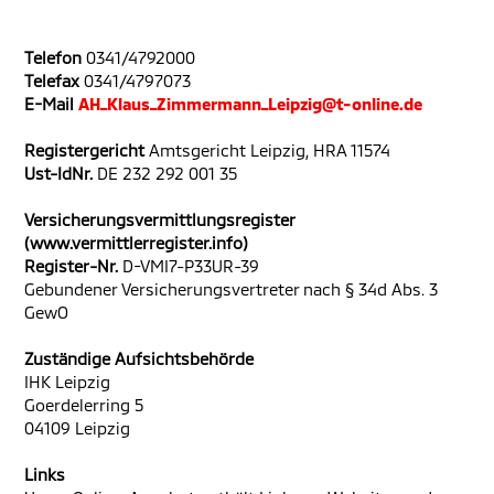
Telefon
0341/4792000
Telefax
0341/4797073
E-Mail
AH_Klaus_Zimmermann_Leipzig@t-online.de
Registergericht
Amtsgericht Leipzig, HRA 11574
Ust-IdNr.
DE 232 292 001 35
Versicherungsvermittlungsregister
(www.vermittlerregister.info)
Register-Nr.
D-VMI7-P33UR-39
Gebundener Versicherungsvertreter nach § 34d Abs. 3
GewO
Zuständige Aufsichtsbehörde
IHK Leipzig
Goerdelerring 5
04109 Leipzig
Links