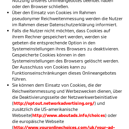
Nutzung unseres Onlineangebotes beendet haben
oder den Browser schließen.
Über den Einsatz von Cookies im Rahmen
pseudonymer Reichweitenmessung werden die Nutzer
im Rahmen dieser Datenschutzerklärung informiert.
Falls die Nutzer nicht möchten, dass Cookies auf
ihrem Rechner gespeichert werden, werden sie
gebeten die entsprechende Option in den
Systemeinstellungen ihres Browsers zu deaktivieren.
Gespeicherte Cookies können in den
Systemeinstellungen des Browsers gelöscht werden.
Der Ausschluss von Cookies kann zu
Funktionseinschränkungen dieses Onlineangebotes
führen.
Sie können dem Einsatz von Cookies, die der
Reichweitenmessung und Werbezwecken dienen, über
die Deaktivierungsseite der Netzwerkwerbeinitiative
(
http://optout.networkadvertising.org/
) und
zusätzlich die US-amerikanische
Webseite(
http://www.aboutads.info/choices
) oder
die europäische Webseite
(
http://www.youronlinechoices.com/uk/your-ad-