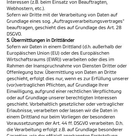
Interessen (z.B. beim Einsatz von Beauftragten,
Webhostern, etc.).
Sofern wir Dritte mit der Verarbeitung von Daten auf
Grundlage eines sog. „Auftragsverarbeitungsvertrages“
beauftragen, geschieht dies auf Grundlage des Art. 28
DSGVO.
5. Übermittlungen in Drittländer
Sofern wir Daten in einem Drittland (d.h. außerhalb der
Europäischen Union (EU) oder des Europäischen
Wirtschaftsraums (EWR)) verarbeiten oder dies im
Rahmen der Inanspruchnahme von Diensten Dritter oder
Offenlegung bzw. Übermittlung von Daten an Dritte
geschieht, erfolgt dies nur, wenn es zur Erfüllung unserer
(vor)vertraglichen Pflichten, auf Grundlage Ihrer
Einwilligung, aufgrund einer rechtlichen Verpflichtung
oder auf Grundlage unserer berechtigten Interessen
geschieht. Vorbehaltlich gesetzlicher oder vertraglicher
Erlaubnisse, verarbeiten oder lassen wir die Daten in
einem Drittland nur beim Vorliegen der besonderen
Voraussetzungen der Art. 44 ff. DSGVO verarbeiten. D.h.
die Verarbeitung erfolgt z.B. auf Grundlage besonderer
Garantien, wie der offiziell anerkannten Feststellung