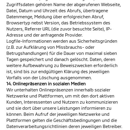
Zugriffsdaten gehören Name der abgerufenen Webseite,
Datei, Datum und Uhrzeit des Abrufs, übertragene
Datenmenge, Meldung über erfolgreichen Abruf,
Browsertyp nebst Version, das Betriebssystem des
Nutzers, Referrer URL (die zuvor besuchte Seite), IP-
Adresse und der anfragende Provider.
Logfile-Informationen werden aus Sicherheitsgründen
(z.B. zur Aufklärung von Missbrauchs- oder
Betrugshandlungen) für die Dauer von maximal sieben
Tagen gespeichert und danach gelöscht. Daten, deren
weitere Aufbewahrung zu Beweiszwecken erforderlich
ist, sind bis zur endgültigen Klärung des jeweiligen
Vorfalls von der Löschung ausgenommen.
14. Onlinepräsenzen in sozialen Medien
Wir unterhalten Onlinepräsenzen innerhalb sozialer
Netzwerke und Plattformen, um mit den dort aktiven
Kunden, Interessenten und Nutzern zu kommunizieren
und sie dort über unsere Leistungen informieren zu
können. Beim Aufruf der jeweiligen Netzwerke und
Plattformen gelten die Geschäftsbedingungen und die
Datenverarbeitungsrichtlinien deren jeweiligen Betreiber.