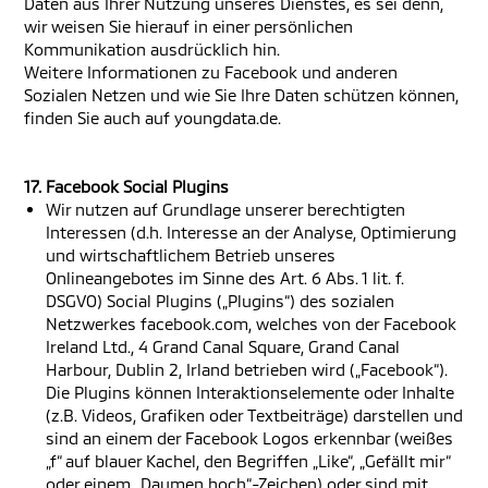
Daten aus Ihrer Nutzung unseres Dienstes, es sei denn,
wir weisen Sie hierauf in einer persönlichen
Kommunikation ausdrücklich hin.
Weitere Informationen zu Facebook und anderen
Sozialen Netzen und wie Sie Ihre Daten schützen können,
finden Sie auch auf youngdata.de.
17. Facebook Social Plugins
Wir nutzen auf Grundlage unserer berechtigten
Interessen (d.h. Interesse an der Analyse, Optimierung
und wirtschaftlichem Betrieb unseres
Onlineangebotes im Sinne des Art. 6 Abs. 1 lit. f.
DSGVO) Social Plugins („Plugins“) des sozialen
Netzwerkes facebook.com, welches von der Facebook
Ireland Ltd., 4 Grand Canal Square, Grand Canal
Harbour, Dublin 2, Irland betrieben wird („Facebook“).
Die Plugins können Interaktionselemente oder Inhalte
(z.B. Videos, Grafiken oder Textbeiträge) darstellen und
sind an einem der Facebook Logos erkennbar (weißes
„f“ auf blauer Kachel, den Begriffen „Like“, „Gefällt mir“
oder einem „Daumen hoch“-Zeichen) oder sind mit