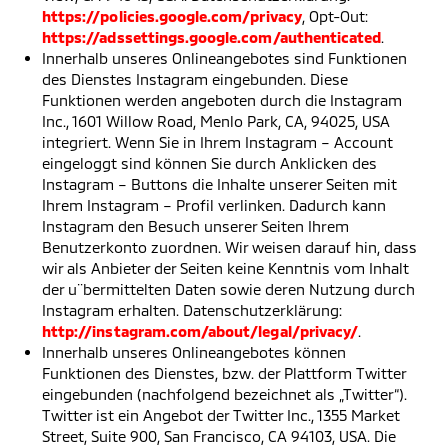
https://policies.google.com/privacy
, Opt-Out:
https://adssettings.google.com/authenticated
.
Innerhalb unseres Onlineangebotes sind Funktionen
des Dienstes Instagram eingebunden. Diese
Funktionen werden angeboten durch die Instagram
Inc., 1601 Willow Road, Menlo Park, CA, 94025, USA
integriert. Wenn Sie in Ihrem Instagram – Account
eingeloggt sind können Sie durch Anklicken des
Instagram – Buttons die Inhalte unserer Seiten mit
Ihrem Instagram – Profil verlinken. Dadurch kann
Instagram den Besuch unserer Seiten Ihrem
Benutzerkonto zuordnen. Wir weisen darauf hin, dass
wir als Anbieter der Seiten keine Kenntnis vom Inhalt
der u¨bermittelten Daten sowie deren Nutzung durch
Instagram erhalten. Datenschutzerklärung:
http://instagram.com/about/legal/privacy/
.
Innerhalb unseres Onlineangebotes können
Funktionen des Dienstes, bzw. der Plattform Twitter
eingebunden (nachfolgend bezeichnet als „Twitter“).
Twitter ist ein Angebot der Twitter Inc., 1355 Market
Street, Suite 900, San Francisco, CA 94103, USA. Die