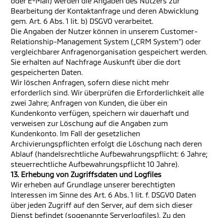
oder E-Mail) werden die Angaben des Nutzers zur
Bearbeitung der Kontaktanfrage und deren Abwicklung
gem. Art. 6 Abs. 1 lit. b) DSGVO verarbeitet.
Die Angaben der Nutzer können in unserem Customer-
Relationship-Management System („CRM System“) oder
vergleichbarer Anfragenorganisation gespeichert werden.
Sie erhalten auf Nachfrage Auskunft über die dort
gespeicherten Daten.
Wir löschen Anfragen, sofern diese nicht mehr
erforderlich sind. Wir überprüfen die Erforderlichkeit alle
zwei Jahre; Anfragen von Kunden, die über ein
Kundenkonto verfügen, speichern wir dauerhaft und
verweisen zur Löschung auf die Angaben zum
Kundenkonto. Im Fall der gesetzlichen
Archivierungspflichten erfolgt die Löschung nach deren
Ablauf (handelsrechtliche Aufbewahrungspflicht: 6 Jahre;
steuerrechtliche Aufbewahrungspflicht 10 Jahre).
13. Erhebung von Zugriffsdaten und Logfiles
Wir erheben auf Grundlage unserer berechtigten
Interessen im Sinne des Art. 6 Abs. 1 lit. f. DSGVO Daten
über jeden Zugriff auf den Server, auf dem sich dieser
Dienst befindet (sogenannte Serverlogfiles). Zu den