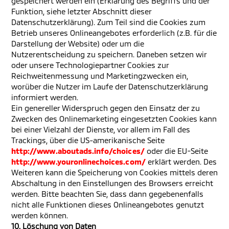
gespeichert werden ein (Erklärung des Begriffs und der
Funktion, siehe letzter Abschnitt dieser
Datenschutzerklärung). Zum Teil sind die Cookies zum
Betrieb unseres Onlineangebotes erforderlich (z.B. für die
Darstellung der Website) oder um die
Nutzerentscheidung zu speichern. Daneben setzen wir
oder unsere Technologiepartner Cookies zur
Reichweitenmessung und Marketingzwecken ein,
worüber die Nutzer im Laufe der Datenschutzerklärung
informiert werden.
Ein genereller Widerspruch gegen den Einsatz der zu
Zwecken des Onlinemarketing eingesetzten Cookies kann
bei einer Vielzahl der Dienste, vor allem im Fall des
Trackings, über die US-amerikanische Seite
http://www.aboutads.info/choices/
oder die EU-Seite
http://www.youronlinechoices.com/
erklärt werden. Des
Weiteren kann die Speicherung von Cookies mittels deren
Abschaltung in den Einstellungen des Browsers erreicht
werden. Bitte beachten Sie, dass dann gegebenenfalls
nicht alle Funktionen dieses Onlineangebotes genutzt
werden können.
10. Löschung von Daten