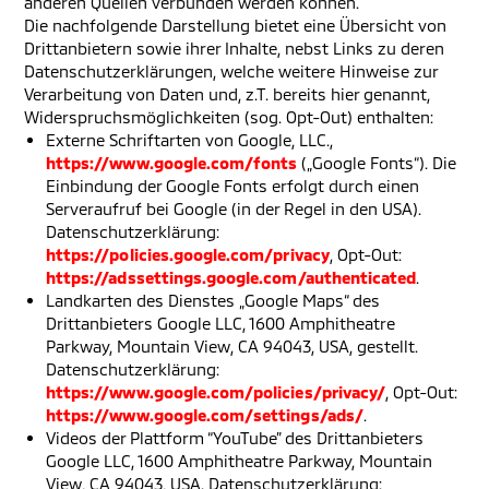
anderen Quellen verbunden werden können.
Die nachfolgende Darstellung bietet eine Übersicht von
Drittanbietern sowie ihrer Inhalte, nebst Links zu deren
Datenschutzerklärungen, welche weitere Hinweise zur
Verarbeitung von Daten und, z.T. bereits hier genannt,
Widerspruchsmöglichkeiten (sog. Opt-Out) enthalten:
Externe Schriftarten von Google, LLC.,
https://www.google.com/fonts
(„Google Fonts“). Die
Einbindung der Google Fonts erfolgt durch einen
Serveraufruf bei Google (in der Regel in den USA).
Datenschutzerklärung:
https://policies.google.com/privacy
, Opt-Out:
https://adssettings.google.com/authenticated
.
Landkarten des Dienstes „Google Maps“ des
Drittanbieters Google LLC, 1600 Amphitheatre
Parkway, Mountain View, CA 94043, USA, gestellt.
Datenschutzerklärung:
https://www.google.com/policies/privacy/
, Opt-Out:
https://www.google.com/settings/ads/
.
Videos der Plattform “YouTube” des Drittanbieters
Google LLC, 1600 Amphitheatre Parkway, Mountain
View, CA 94043, USA. Datenschutzerklärung: