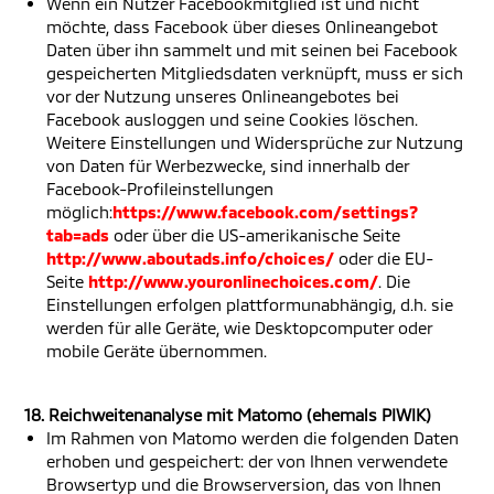
Wenn ein Nutzer Facebookmitglied ist und nicht
möchte, dass Facebook über dieses Onlineangebot
Daten über ihn sammelt und mit seinen bei Facebook
gespeicherten Mitgliedsdaten verknüpft, muss er sich
vor der Nutzung unseres Onlineangebotes bei
Facebook ausloggen und seine Cookies löschen.
Weitere Einstellungen und Widersprüche zur Nutzung
von Daten für Werbezwecke, sind innerhalb der
Facebook-Profileinstellungen
möglich:
https://www.facebook.com/settings?
tab=ads
oder über die US-amerikanische Seite
http://www.aboutads.info/choices/
oder die EU-
Seite
http://www.youronlinechoices.com/
. Die
Einstellungen erfolgen plattformunabhängig, d.h. sie
werden für alle Geräte, wie Desktopcomputer oder
mobile Geräte übernommen.
18. Reichweitenanalyse mit Matomo (ehemals PIWIK)
Im Rahmen von Matomo werden die folgenden Daten
erhoben und gespeichert: der von Ihnen verwendete
Browsertyp und die Browserversion, das von Ihnen