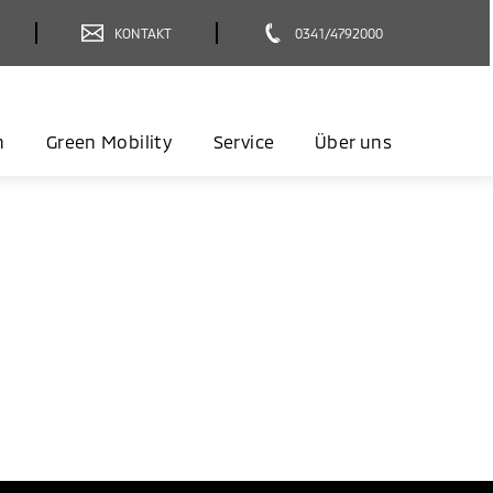
KONTAKT
0341/4792000
n
Green Mobility
Service
Über uns