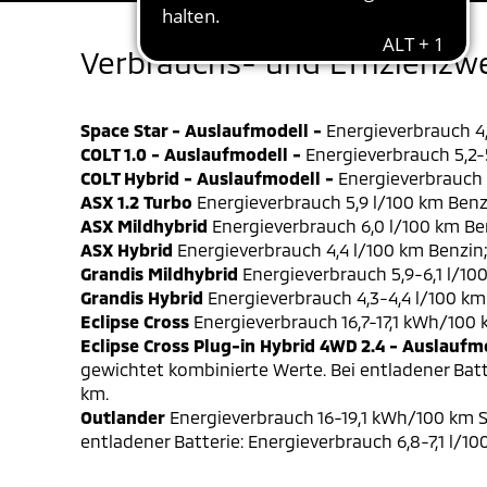
Verbrauchs- und Effizienzw
Space Star - Auslaufmodell -
Energieverbrauch 4,
COLT 1.0 - Auslaufmodell -
Energieverbrauch 5,2-5
COLT Hybrid - Auslaufmodell -
Energieverbrauch 4
ASX 1.2 Turbo
Energieverbrauch 5,9 l/100 km Benz
ASX Mildhybrid
Energieverbrauch 6,0 l/100 km Be
ASX Hybrid
Energieverbrauch 4,4 l/100 km Benzin
Grandis Mildhybrid
Energieverbrauch 5,9-6,1 l/10
Grandis Hybrid
Energieverbrauch 4,3-4,4 l/100 km
Eclipse Cross
Energieverbrauch 16,7-17,1 kWh/100
Eclipse Cross Plug-in Hybrid 4WD 2.4 - Auslaufm
gewichtet kombinierte Werte. Bei entladener Batt
km.
Outlander
Energieverbrauch 16-19,1 kWh/100 km S
entladener Batterie: Energieverbrauch 6,8-7,1 l/1