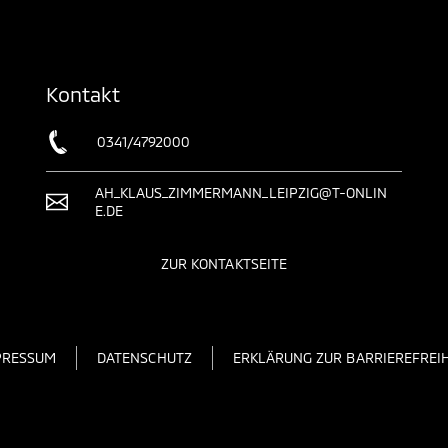
Kontakt
0341/4792000
AH_KLAUS_ZIMMERMANN_LEIPZIG@T-ONLIN
E.DE
ZUR KONTAKTSEITE
PRESSUM
DATENSCHUTZ
ERKLÄRUNG ZUR BARRIEREFREIH