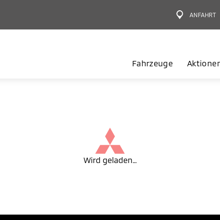
ANFAHRT
Fahrzeuge
Aktione
Wird geladen…