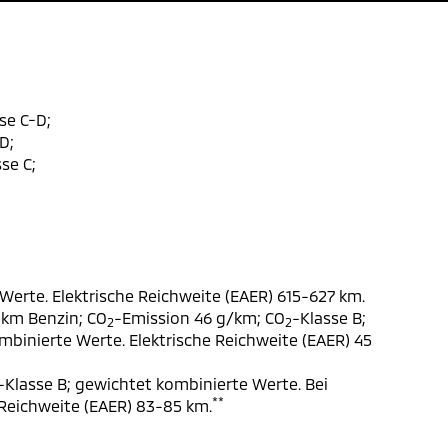
se C-D;
D;
se C;
Werte. Elektrische Reichweite (EAER) 615-627 km.
 km Benzin; CO
-Emission 46 g/km; CO
-Klasse B;
2
2
ombinierte Werte. Elektrische Reichweite (EAER) 45
-Klasse B; gewichtet kombinierte Werte. Bei
**
 Reichweite (EAER) 83-85 km.